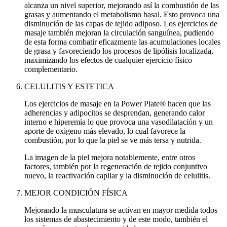
alcanza un nivel superior, mejorando así la combustión de las
grasas y aumentando el metabolismo basal. Esto provoca una
disminución de las capas de tejido adiposo. Los ejercicios de
masaje también mejoran la circulación sanguínea, pudiendo
de esta forma combatir eficazmente las acumulaciones locales
de grasa y favoreciendo los procesos de lipólisis localizada,
maximizando los efectos de cualquier ejercicio físico
complementario.
CELULITIS Y ESTETICA
Los ejercicios de masaje en la Power Plate® hacen que las
adherencias y adipocitos se desprendan, generando calor
interno e hiperemia lo que provoca una vasodilatación y un
aporte de oxigeno más elevado, lo cual favorece la
combustión, por lo que la piel se ve más tersa y nutrida.
La imagen de la piel mejora notablemente, entre otros
factores, también por la regeneración de tejido conjuntivo
nuevo, la reactivación capilar y la disminución de celulitis.
MEJOR CONDICIÓN FÍSICA
Mejorando la musculatura se activan en mayor medida todos
los sistemas de abastecimiento y de este modo, también el