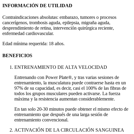
INFORMACIÓN DE UTILIDAD
Contraindicaciones absolutas: embarazo, tumores o procesos
cancerígenos, trombosis aguda, epilepsia, migraña aguda,
desprendimiento de retina, intervención quirúrgica reciente,
enfermedad cardiovascular.
Edad mínima requerida: 18 años.
BENEFICIOS
ENTRENAMIENTO DE ALTA VELOCIDAD
Entrenando con Power Plate®, y tras varias sesiones de
entrenamiento, la musculatura puede contraerse hasta en un
97% de su capacidad, es decir, casi el 100% de las fibras de
todos los grupos musculares pueden activarse. La fuerza
máxima y la resistencia aumentan considerablemente.
En tan solo 20-30 minutos puede obtener el mismo efecto de
entrenamiento que después de una larga sesión de
entrenamiento convencional.
ACTIVACIÓN DE LA CIRCULACIÓN SANGUINEA