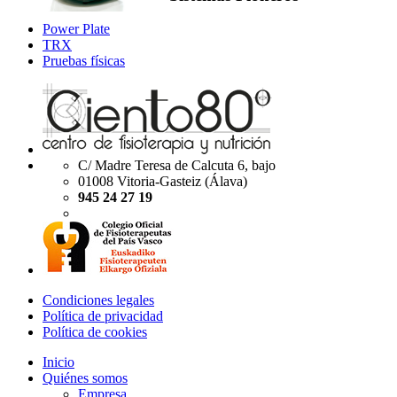
Power Plate
TRX
Pruebas físicas
C/ Madre Teresa de Calcuta 6, bajo
01008 Vitoria-Gasteiz (Álava)
945 24 27 19
Condiciones legales
Política de privacidad
Política de cookies
Inicio
Quiénes somos
Empresa