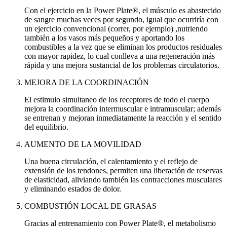
Con el ejercicio en la Power Plate®, el músculo es abastecido
de sangre muchas veces por segundo, igual que ocurriría con
un ejercicio convencional (correr, por ejemplo) ,nutriendo
también a los vasos más pequeños y aportando los
combustibles a la vez que se eliminan los productos residuales
con mayor rapidez, lo cual conlleva a una regeneración más
rápida y una mejora sustancial de los problemas circulatorios.
MEJORA DE LA COORDINACIÓN
El estimulo simultaneo de los receptores de todo el cuerpo
mejora la coordinación intermuscular e intramuscular; además
se entrenan y mejoran inmediatamente la reacción y el sentido
del equilibrio.
AUMENTO DE LA MOVILIDAD
Una buena circulación, el calentamiento y el reflejo de
extensión de los tendones, permiten una liberación de reservas
de elasticidad, aliviando también las contracciones musculares
y eliminando estados de dolor.
COMBUSTIÓN LOCAL DE GRASAS
Gracias al entrenamiento con Power Plate®, el metabolismo